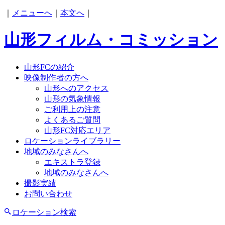
｜
メニューへ
｜
本文へ
｜
山形フィルム・コミッション
山形FCの紹介
映像制作者の方へ
山形へのアクセス
山形の気象情報
ご利用上の注意
よくあるご質問
山形FC対応エリア
ロケーションライブラリー
地域のみなさんへ
エキストラ登録
地域のみなさんへ
撮影実績
お問い合わせ
ロケーション検索