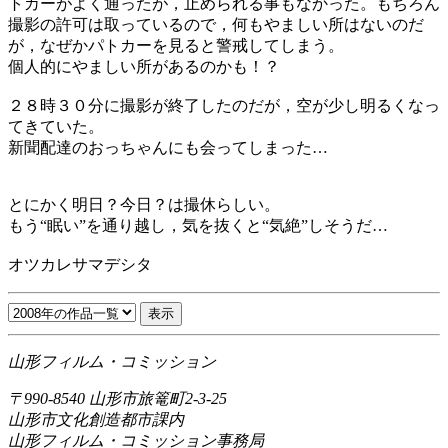
トカーがよく通ったが，止められる事もなかった。もちろん
撮影の許可は取っているので，何もやましい所はないのだ
が，なぜかパトカーを見ると警戒してしまう。
個人的にやましい所があるのかも！？
２８時３０分に撮影が終了したのだが，空が少し明るくなっ
てきていた。
新聞配達のおっちゃんにも会ってしまった…
とにかく明日？今日？は撮休らしい。
もう“眠い”を通り越し，気を抜くと“気絶”しそうだ…
オツカレサマデシタ
山形フィルム・コミッション
〒990-8540 山形市旅篭町2-3-25
山形市文化創造都市課内
山形フィルム・コミッション事務局