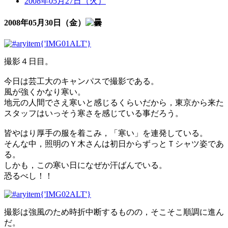
2008年05月27日（火）
2008年05月30日（金）
撮影４日目。
今日は芸工大のキャンパスで撮影である。
風が強くかなり寒い。
地元の人間でさえ寒いと感じるくらいだから，東京から来た
スタッフはいっそう寒さを感じている事だろう。
皆やはり厚手の服を着こみ，「寒い」を連発している。
そんな中，照明のＹ木さんは初日からずっとＴシャツ姿であ
る。
しかも，この寒い日になぜか汗ばんでいる。
恐るべし！！
撮影は強風のため時折中断するものの，そこそこ順調に進ん
だ。