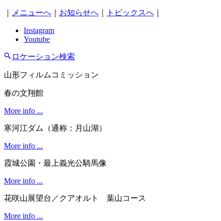
｜
メニューへ
｜
お知らせへ
｜
トピックスへ
｜
Instagram
Youtube
ロケーション検索
山形フィルムコミッション
春の文翔館
More info ...
寒河江ダム（通称：月山湖）
More info ...
霞城公園・最上義光公騎馬像
More info ...
花咲山展望台／クアオルト 葉山コース
More info ...