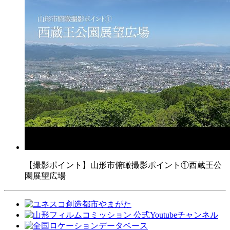
【撮影ポイント】山形市俯瞰撮影ポイント①西蔵王公
園展望広場