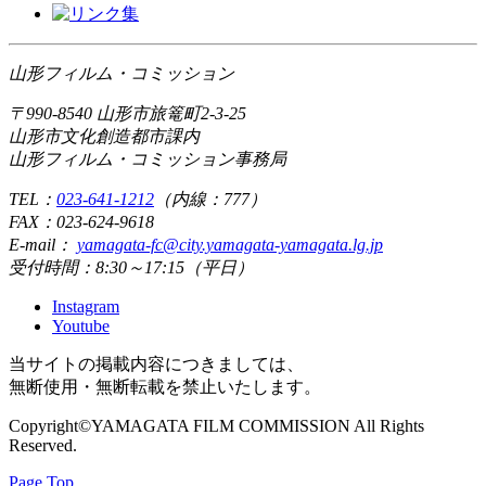
山形フィルム・コミッション
〒990-8540 山形市旅篭町2-3-25
山形市文化創造都市課内
山形フィルム・コミッション事務局
TEL：
023-641-1212
（内線：777）
FAX：
023-624-9618
E-mail：
yamagata-fc@city.yamagata-yamagata.lg.jp
受付時間：8:30～17:15（平日）
Instagram
Youtube
当サイトの掲載内容につきましては、
無断使用・無断転載を禁止いたします。
Copyright©YAMAGATA FILM COMMISSION All Rights
Reserved.
Page Top