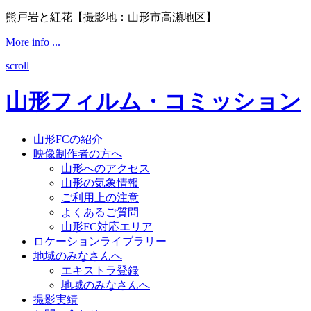
熊戸岩と紅花【撮影地：山形市高瀬地区】
More info ...
scroll
山形フィルム・コミッション
山形FCの紹介
映像制作者の方へ
山形へのアクセス
山形の気象情報
ご利用上の注意
よくあるご質問
山形FC対応エリア
ロケーションライブラリー
地域のみなさんへ
エキストラ登録
地域のみなさんへ
撮影実績