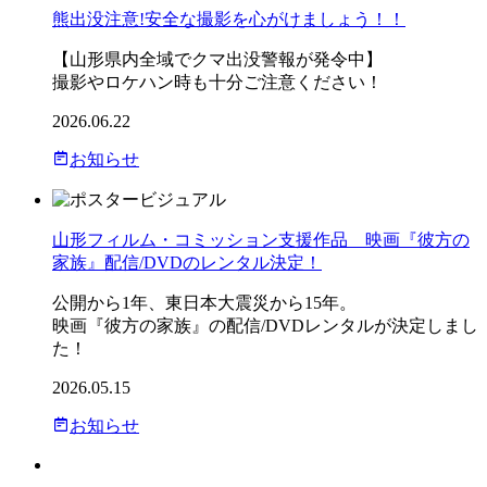
熊出没注意!安全な撮影を心がけましょう！！
【山形県内全域でクマ出没警報が発令中】
撮影やロケハン時も十分ご注意ください！
2026.06.22
お知らせ
山形フィルム・コミッション支援作品 映画『彼方の
家族』配信/DVDのレンタル決定！
公開から1年、東日本大震災から15年。
映画『彼方の家族』の配信/DVDレンタルが決定しまし
た！
2026.05.15
お知らせ