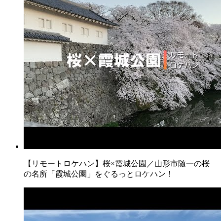
【リモートロケハン】桜×霞城公園／山形市随一の桜
の名所「霞城公園」をぐるっとロケハン！