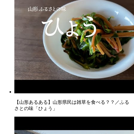
【山形あるある】山形県民は雑草を食べる？？／ふる
さとの味「ひょう」