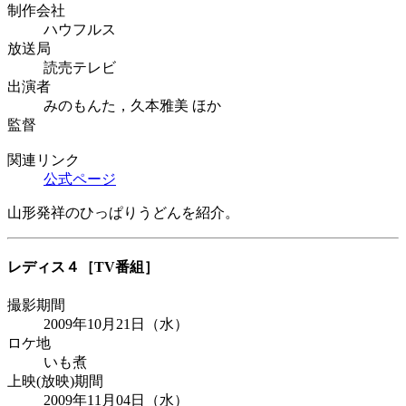
制作会社
ハウフルス
放送局
読売テレビ
出演者
みのもんた，久本雅美 ほか
監督
関連リンク
公式ページ
山形発祥のひっぱりうどんを紹介。
レディス４
［TV番組］
撮影期間
2009年10月21日（水）
ロケ地
いも煮
上映(放映)期間
2009年11月04日（水）