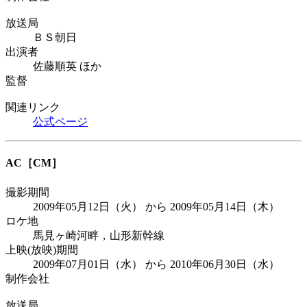
放送局
ＢＳ朝日
出演者
佐藤順英 ほか
監督
関連リンク
公式ページ
AC
［CM］
撮影期間
2009年05月12日（火） から 2009年05月14日（木）
ロケ地
馬見ヶ崎河畔，山形新幹線
上映(放映)期間
2009年07月01日（水） から 2010年06月30日（水）
制作会社
放送局