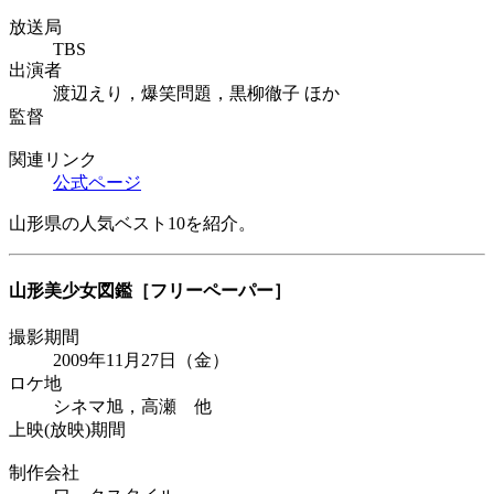
放送局
TBS
出演者
渡辺えり，爆笑問題，黒柳徹子 ほか
監督
関連リンク
公式ページ
山形県の人気ベスト10を紹介。
山形美少女図鑑
［フリーペーパー］
撮影期間
2009年11月27日（金）
ロケ地
シネマ旭，高瀬 他
上映(放映)期間
制作会社