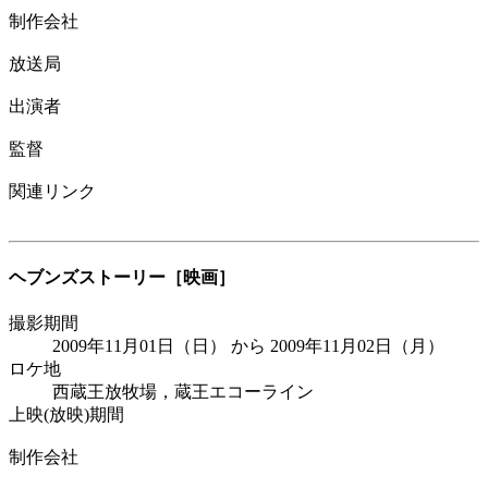
制作会社
放送局
出演者
監督
関連リンク
ヘブンズストーリー
［映画］
撮影期間
2009年11月01日（日） から 2009年11月02日（月）
ロケ地
西蔵王放牧場，蔵王エコーライン
上映(放映)期間
制作会社