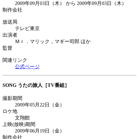
2009年09月03日（木） から 2009年09月03日（木）
制作会社
放送局
テレビ東京
出演者
Ｍｒ．マリック，マギー司郎 ほか
監督
関連リンク
公式ページ
SONG うたの旅人
［TV番組］
撮影期間
2009年05月22日（金）
ロケ地
文翔館
上映(放映)期間
2009年06月19日（金）
制作会社