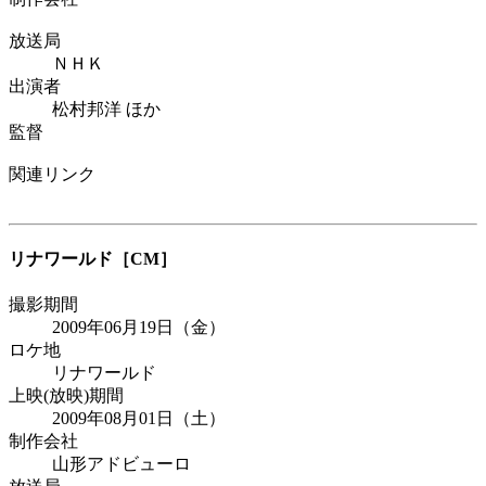
放送局
ＮＨＫ
出演者
松村邦洋 ほか
監督
関連リンク
リナワールド
［CM］
撮影期間
2009年06月19日（金）
ロケ地
リナワールド
上映(放映)期間
2009年08月01日（土）
制作会社
山形アドビューロ