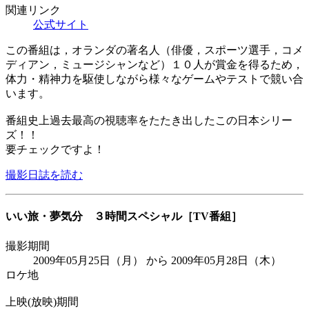
関連リンク
公式サイト
この番組は，オランダの著名人（俳優，スポーツ選手，コメ
ディアン，ミュージシャンなど）１０人が賞金を得るため，
体力・精神力を駆使しながら様々なゲームやテストで競い合
います。
番組史上過去最高の視聴率をたたき出したこの日本シリー
ズ！！
要チェックですよ！
撮影日誌を読む
いい旅・夢気分 ３時間スペシャル
［TV番組］
撮影期間
2009年05月25日（月） から 2009年05月28日（木）
ロケ地
上映(放映)期間