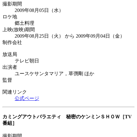
撮影期間
2009年08月05日（水）
ロケ地
郷土料理
上映(放映)期間
2009年08月25日（火） から 2009年09月04日（金）
制作会社
放送局
テレビ朝日
出演者
ユースケサンタマリア，草彅剛 ほか
監督
関連リンク
公式ページ
カミングアウトバラエティ 秘密のケンミンＳＨＯＷ
［TV
番組］
撮影期間