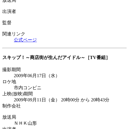
放送局
出演者
監督
関連リンク
公式ページ
スキップ！～商店街が生んだアイドル～
［TV番組］
撮影期間
2009年06月17日（水）
ロケ地
市内コンビニ
上映(放映)期間
2009年09月11日（金） 20時00分 から 20時43分
制作会社
放送局
ＮＨＫ山形