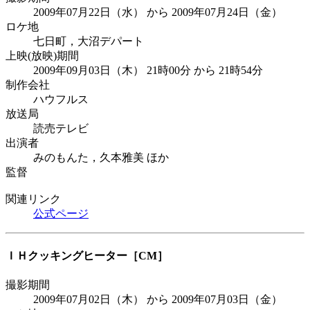
2009年07月22日（水） から 2009年07月24日（金）
ロケ地
七日町，大沼デパート
上映(放映)期間
2009年09月03日（木） 21時00分 から 21時54分
制作会社
ハウフルス
放送局
読売テレビ
出演者
みのもんた，久本雅美 ほか
監督
関連リンク
公式ページ
ＩＨクッキングヒーター
［CM］
撮影期間
2009年07月02日（木） から 2009年07月03日（金）