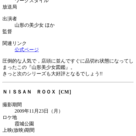
ワークスタイル
放送局
出演者
山形の美少女 ほか
監督
関連リンク
公式ページ
圧倒的な人気で，店頭に並んですぐに品切れ状態になってし
まったこの『山形美少女図鑑』。
きっと次のシリーズも大好評となるでしょう!!
ＮＩＳＳＡＮ ＲＯＯＸ
［CM］
撮影期間
2009年11月23日（月）
ロケ地
霞城公園
上映(放映)期間