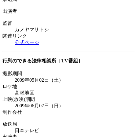
出演者
監督
カメヤマサトシ
関連リンク
公式ページ
行列のできる法律相談所
［TV番組］
撮影期間
2009年05月02日（土）
ロケ地
高瀬地区
上映(放映)期間
2009年06月07日（日）
制作会社
放送局
日本テレビ
出演者