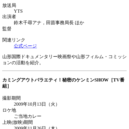
放送局
YTS
出演者
鈴木千尋アナ，田苗事務局長 ほか
監督
関連リンク
公式ページ
山形国際ドキュメンタリー映画祭や山形フィルム・コミッシ
ョンの活動を紹介。
カミングアウトバラエティ！秘密のケンミンSHOW
［TV番
組］
撮影期間
2009年10月13日（火）
ロケ地
ご当地カレー
上映(放映)期間
2009年11月26日（木）