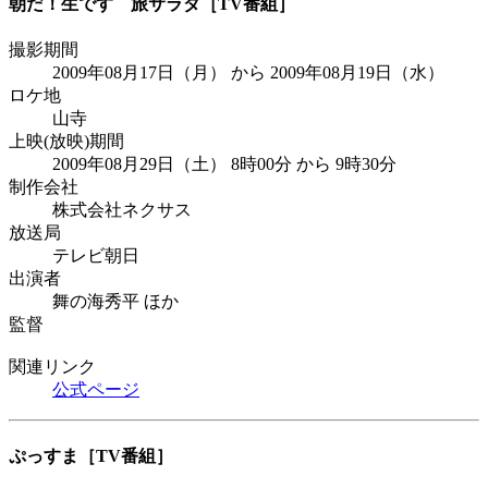
朝だ！生です 旅サラダ
［TV番組］
撮影期間
2009年08月17日（月） から 2009年08月19日（水）
ロケ地
山寺
上映(放映)期間
2009年08月29日（土） 8時00分 から 9時30分
制作会社
株式会社ネクサス
放送局
テレビ朝日
出演者
舞の海秀平 ほか
監督
関連リンク
公式ページ
ぷっすま
［TV番組］