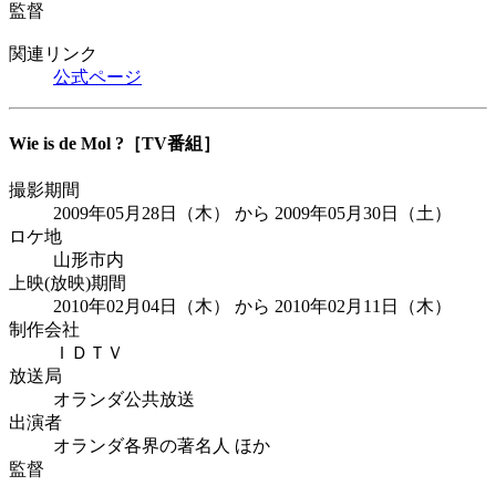
監督
関連リンク
公式ページ
Wie is de Mol ?
［TV番組］
撮影期間
2009年05月28日（木） から 2009年05月30日（土）
ロケ地
山形市内
上映(放映)期間
2010年02月04日（木） から 2010年02月11日（木）
制作会社
ＩＤＴＶ
放送局
オランダ公共放送
出演者
オランダ各界の著名人 ほか
監督