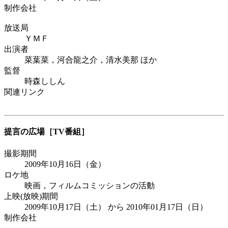
制作会社
放送局
ＹＭＦ
出演者
菜葉菜，河合龍之介，清水美那 ほか
監督
時森ししん
関連リンク
提言の広場
［TV番組］
撮影期間
2009年10月16日（金）
ロケ地
映画，フィルムコミッションの活動
上映(放映)期間
2009年10月17日（土） から 2010年01月17日（日）
制作会社