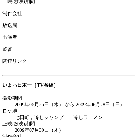
上映(放映)期間
制作会社
放送局
出演者
監督
関連リンク
いよっ日本一
［TV番組］
撮影期間
2009年06月25日（木） から 2009年06月28日（日）
ロケ地
七日町，冷しシャンプー，冷しラーメン
上映(放映)期間
2009年07月30日（木）
制作会社