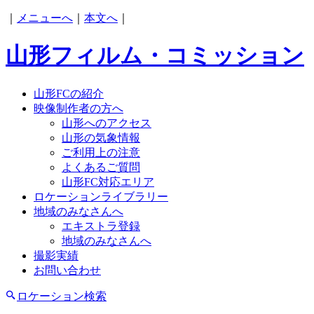
｜
メニューへ
｜
本文へ
｜
山形フィルム・コミッション
山形FCの紹介
映像制作者の方へ
山形へのアクセス
山形の気象情報
ご利用上の注意
よくあるご質問
山形FC対応エリア
ロケーションライブラリー
地域のみなさんへ
エキストラ登録
地域のみなさんへ
撮影実績
お問い合わせ
ロケーション検索