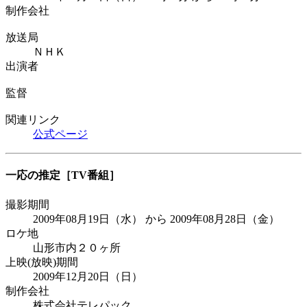
制作会社
放送局
ＮＨＫ
出演者
監督
関連リンク
公式ページ
一応の推定
［TV番組］
撮影期間
2009年08月19日（水） から 2009年08月28日（金）
ロケ地
山形市内２０ヶ所
上映(放映)期間
2009年12月20日（日）
制作会社
株式会社テレパック