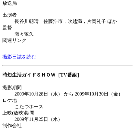
放送局
出演者
長谷川朝晴，佐藤浩市，吹越満，片岡礼子 ほか
監督
瀬々敬久
関連リンク
撮影日誌を読む
時短生活ガイドＳＨＯＷ
［TV番組］
撮影期間
2009年10月28日（水） から 2009年10月30日（金）
ロケ地
こたつホース
上映(放映)期間
2009年11月25日（水）
制作会社