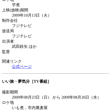
芋煮
上映(放映)期間
2009年10月13日（火）
制作会社
フジテレビ
放送局
フジテレビ
出演者
武田鉄矢 ほか
監督
関連リンク
公式ページ
いい旅・夢気分
［TV番組］
撮影期間
2009年08月23日（日） から 2009年08月26日（水）
ロケ地
いも煮，市内蕎麦屋