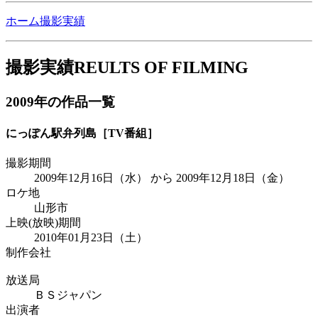
ホーム
撮影実績
撮影実績
REULTS OF FILMING
2009年の作品一覧
にっぽん駅弁列島
［TV番組］
撮影期間
2009年12月16日（水） から 2009年12月18日（金）
ロケ地
山形市
上映(放映)期間
2010年01月23日（土）
制作会社
放送局
ＢＳジャパン
出演者