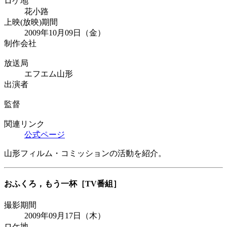
ロケ地
花小路
上映(放映)期間
2009年10月09日（金）
制作会社
放送局
エフエム山形
出演者
監督
関連リンク
公式ページ
山形フィルム・コミッションの活動を紹介。
おふくろ，もう一杯
［TV番組］
撮影期間
2009年09月17日（木）
ロケ地