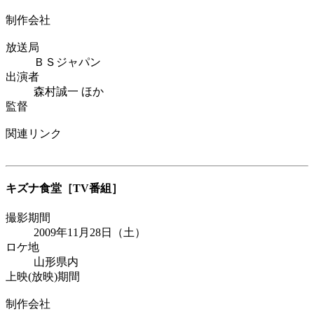
制作会社
放送局
ＢＳジャパン
出演者
森村誠一 ほか
監督
関連リンク
キズナ食堂
［TV番組］
撮影期間
2009年11月28日（土）
ロケ地
山形県内
上映(放映)期間
制作会社