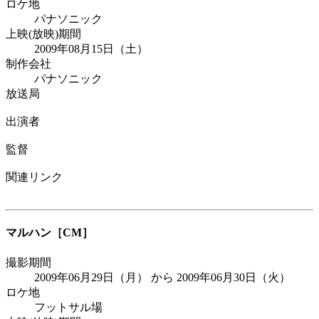
ロケ地
パナソニック
上映(放映)期間
2009年08月15日（土）
制作会社
パナソニック
放送局
出演者
監督
関連リンク
マルハン
［CM］
撮影期間
2009年06月29日（月） から 2009年06月30日（火）
ロケ地
フットサル場